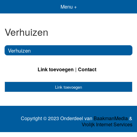
Menu +
Verhuizen
Verhuizen
Link toevoegen
Contact
Link toevoegen
Copyright © 2023 Onderdeel van
BaakmanMedia
&
Vrolijk Internet Services