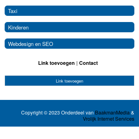
Taxi
Kinderen
Webdesign en SEO
Link toevoegen
Contact
Link toevoegen
Copyright © 2023 Onderdeel van
BaakmanMedia
&
Vrolijk Internet Services